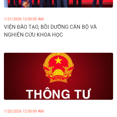
1/21/2026 12:00:00 AM
VIỆN ĐÀO TẠO, BỒI DƯỠNG CÁN BỘ VÀ
NGHIÊN CỨU KHOA HỌC
1/20/2026 12:00:00 AM