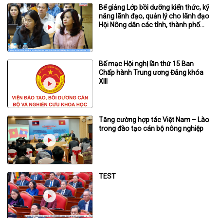
Bế giảng Lớp bồi dưỡng kiến thức, kỹ
năng lãnh đạo, quản lý cho lãnh đạo
Hội Nông dân các tỉnh, thành phố
năm 2026
Bế mạc Hội nghị lần thứ 15 Ban
Chấp hành Trung ương Đảng khóa
XIII
Tăng cường hợp tác Việt Nam – Lào
trong đào tạo cán bộ nông nghiệp
TEST