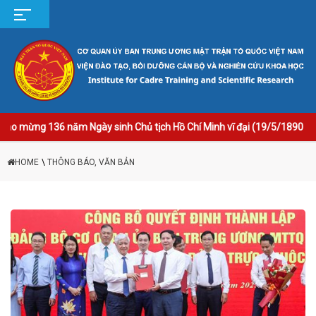
mừng 136 năm Ngày sinh Chủ tịch Hồ Chí Minh vĩ đại (19/5/1890 - 19/5
HOME
\
THÔNG BÁO, VĂN BẢN