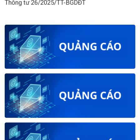
Thông tư 26/2025/TT-BGDĐT