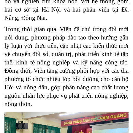
bộ và nghiên cứu khoa học, với hệ thống gồm
hai cơ sở tại Hà Nội và hai phân viện tại Đà
Nẵng, Đồng Nai.
Trong thời gian qua, Viện đã chú trọng đổi mới
nội dung, phương pháp đào tạo theo hướng gắn
lý luận với thực tiễn, cập nhật các kiến thức mới
về chuyển đổi số, quản trị, phát triển kinh tế tập
thể, kinh tế nông nghiệp và kỹ năng công tác.
Đồng thời, Viện tăng cường phối hợp với các địa
phương tổ chức nhiều lớp bồi dưỡng cho cán bộ
Hội và nông dân, góp phần nâng cao chất lượng
nguồn nhân lực phục vụ phát triển nông nghiệp,
nông thôn.