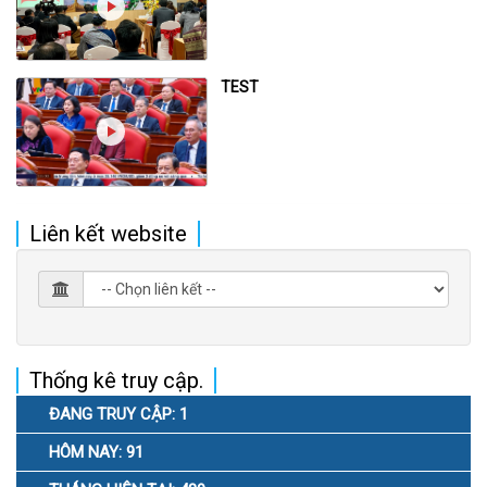
TEST
Liên kết website
Thống kê truy cập.
ĐANG TRUY CẬP: 1
HÔM NAY: 91