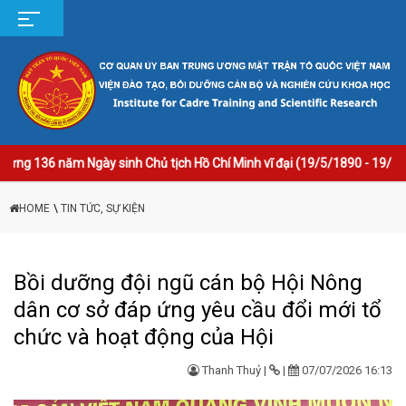
ăm Ngày sinh Chủ tịch Hồ Chí Minh vĩ đại (19/5/1890 - 19/5/2026)!;___
HOME
\
TIN TỨC, SỰ KIỆN
Bồi dưỡng đội ngũ cán bộ Hội Nông
dân cơ sở đáp ứng yêu cầu đổi mới tổ
chức và hoạt động của Hội
Thanh Thuỷ |
|
07/07/2026 16:13