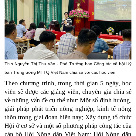
Th.s Nguyễn Thị Thu Vân - Phó Trưởng ban Công tác xã hội Uỷ
ban Trung ương MTTQ Việt Nam chia sẻ với các học viên.
Theo chương trình, trong thời gian 5 ngày, học
viên sẽ được các giảng viên, chuyên gia chia sẻ
về những vấn đề cụ thể như: Một số định hướng,
giải pháp phát triển nông nghiệp, kinh tế nông
thôn trong giai đoạn hiện nay; Xây dựng tổ chức
Hội ở cơ sở và một số phương pháp công tác của
cán bộ Hội Nông dân Việt Nam; Hội Nông dân