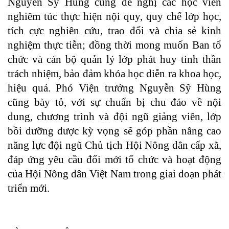
Nguyễn Sỹ Hùng cũng đề nghị các học viên
nghiêm túc thực hiện nội quy, quy chế lớp học,
tích cực nghiên cứu, trao đổi và chia sẻ kinh
nghiệm thực tiễn; đồng thời mong muốn Ban tổ
chức và cán bộ quản lý lớp phát huy tinh thần
trách nhiệm, bảo đảm khóa học diễn ra khoa học,
hiệu quả. Phó Viện trưởng Nguyễn Sỹ Hùng
cũng bày tỏ, với sự chuẩn bị chu đáo về nội
dung, chương trình và đội ngũ giảng viên, lớp
bồi dưỡng được kỳ vọng sẽ góp phần nâng cao
năng lực đội ngũ Chủ tịch Hội Nông dân cấp xã,
đáp ứng yêu cầu đổi mới tổ chức và hoạt động
của Hội Nông dân Việt Nam trong giai đoạn phát
triển mới.