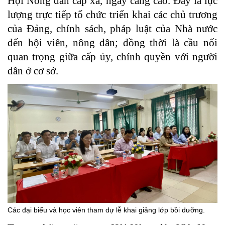
Hội Nông dân cấp xã, ngày càng cao. Đây là lực
lượng trực tiếp tổ chức triển khai các chủ trương
của Đảng, chính sách, pháp luật của Nhà nước
đến hội viên, nông dân; đồng thời là cầu nối
quan trọng giữa cấp ủy, chính quyền với người
dân ở cơ sở.
Các đại biểu và học viên tham dự lễ khai giảng lớp bồi dưỡng.