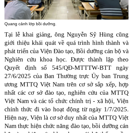
Quang cảnh lớp bồi dưỡng.
Tại lễ khai giảng, ông Nguyễn Sỹ Hùng cũng
giới thiệu khái quát về quá trình hình thành và
phát triển của Viện Đào tạo, Bồi dưỡng cán bộ và
Nghiên cứu khoa học. Được thành lập theo
Quyết định số 545/QĐ-MTTTW-BTT ngày
27/6/2025 của Ban Thường trực Ủy ban Trung
ương MTTQ Việt Nam trên cơ sở sắp xếp, hợp
nhất các cơ sở đào tạo, nghiên cứu của MTTQ
Việt Nam và các tổ chức chính trị - xã hội, Viện
chính thức đi vào hoạt động từ ngày 1/7/2025.
Hiện nay, Viện là cơ sở duy nhất của MTTQ Việt
Nam thực hiện chức năng đào tạo, bồi dưỡng cán