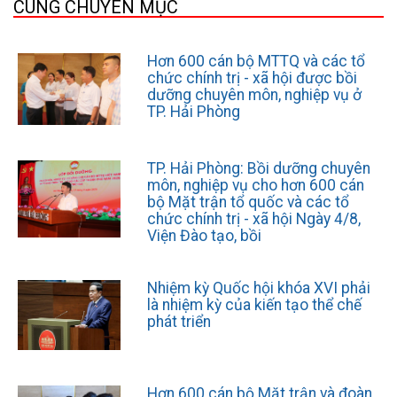
CÙNG CHUYÊN MỤC
Hơn 600 cán bộ MTTQ và các tổ
chức chính trị - xã hội được bồi
dưỡng chuyên môn, nghiệp vụ ở
TP. Hải Phòng
TP. Hải Phòng: Bồi dưỡng chuyên
môn, nghiệp vụ cho hơn 600 cán
bộ Mặt trận tổ quốc và các tổ
chức chính trị - xã hội Ngày 4/8,
Viện Đào tạo, bồi
Nhiệm kỳ Quốc hội khóa XVI phải
là nhiệm kỳ của kiến tạo thể chế
phát triển
Hơn 600 cán bộ Mặt trận và đoàn