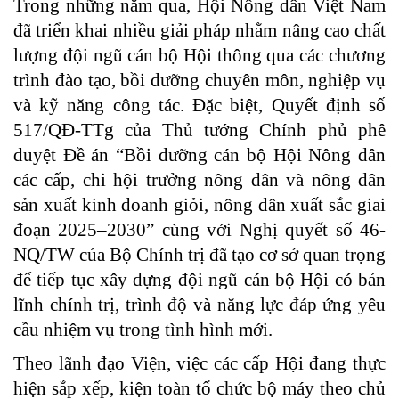
Trong những năm qua, Hội Nông dân Việt Nam
đã triển khai nhiều giải pháp nhằm nâng cao chất
lượng đội ngũ cán bộ Hội thông qua các chương
trình đào tạo, bồi dưỡng chuyên môn, nghiệp vụ
và kỹ năng công tác. Đặc biệt, Quyết định số
517/QĐ-TTg của Thủ tướng Chính phủ phê
duyệt Đề án “Bồi dưỡng cán bộ Hội Nông dân
các cấp, chi hội trưởng nông dân và nông dân
sản xuất kinh doanh giỏi, nông dân xuất sắc giai
đoạn 2025–2030” cùng với Nghị quyết số 46-
NQ/TW của Bộ Chính trị đã tạo cơ sở quan trọng
để tiếp tục xây dựng đội ngũ cán bộ Hội có bản
lĩnh chính trị, trình độ và năng lực đáp ứng yêu
cầu nhiệm vụ trong tình hình mới.
Theo lãnh đạo Viện, việc các cấp Hội đang thực
hiện sắp xếp, kiện toàn tổ chức bộ máy theo chủ